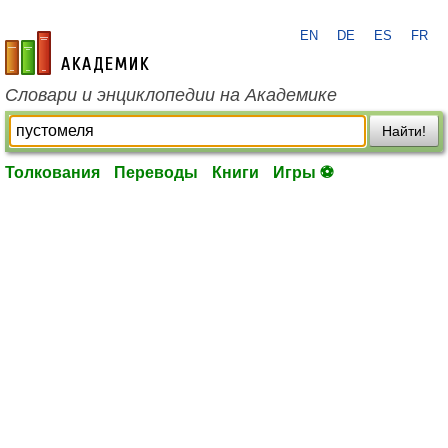
EN
DE
ES
FR
academic.ru
Словари и энциклопедии на Академике
Найти!
Толкования
Переводы
Книги
Игры ⚽