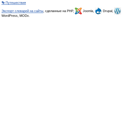
👣 Путешествия
Экспорт словарей на сайты
, сделанные на PHP,
Joomla,
Drupal,
WordPress, MODx.